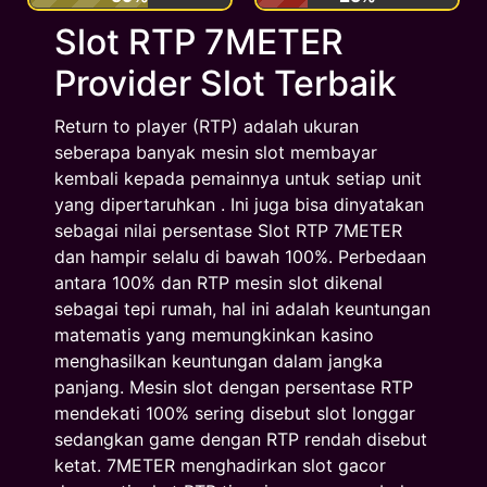
Slot RTP 7METER
Provider Slot Terbaik
Return to player (RTP) adalah ukuran
seberapa banyak mesin slot membayar
kembali kepada pemainnya untuk setiap unit
yang dipertaruhkan . Ini juga bisa dinyatakan
sebagai nilai persentase Slot RTP 7METER
dan hampir selalu di bawah 100%. Perbedaan
antara 100% dan RTP mesin slot dikenal
sebagai tepi rumah, hal ini adalah keuntungan
matematis yang memungkinkan kasino
menghasilkan keuntungan dalam jangka
panjang. Mesin slot dengan persentase RTP
mendekati 100% sering disebut slot longgar
sedangkan game dengan RTP rendah disebut
ketat. 7METER menghadirkan slot gacor