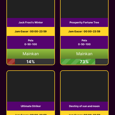
Jack Frost's Winter
Prosperity Fortune Tree
Jam Gacor : 00:00-23:59
Jam Gacor : 00:00-23:59
Pola
Pola
0-50-100
0-50-100
Mainkan
Mainkan
14%
73%
Ultimate Striker
Destiny of sun and moon