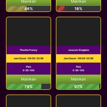
Mainkan
Mainkan
46%
18%
Plushie Frenzy
Jurassic Kingdom
Jam Gacor : 00:00-23:59
Jam Gacor : 00:00-23:59
Pola
Pola
0-50-100
0-50-100
Mainkan
Mainkan
79%
97%