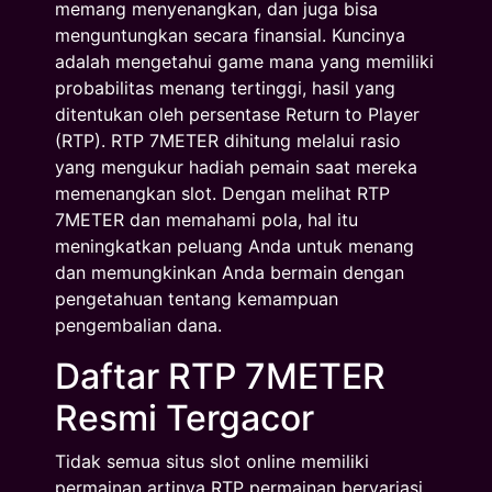
memang menyenangkan, dan juga bisa
menguntungkan secara finansial. Kuncinya
adalah mengetahui game mana yang memiliki
probabilitas menang tertinggi, hasil yang
ditentukan oleh persentase Return to Player
(RTP). RTP 7METER dihitung melalui rasio
yang mengukur hadiah pemain saat mereka
memenangkan slot. Dengan melihat RTP
7METER dan memahami pola, hal itu
meningkatkan peluang Anda untuk menang
dan memungkinkan Anda bermain dengan
pengetahuan tentang kemampuan
pengembalian dana.
Daftar RTP 7METER
Resmi Tergacor
Tidak semua situs slot online memiliki
permainan artinya RTP permainan bervariasi.