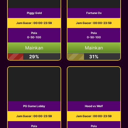
Piggy Gold
Fortune Ox
Jam Gacor : 00:00-23:59
Jam Gacor : 00:00-23:59
Pola
Pola
0-50-100
0-50-100
Mainkan
Mainkan
29%
31%
PG Game Lobby
Hood vs Wolf
Jam Gacor : 00:00-23:59
Jam Gacor : 00:00-23:59
Pola
Pola