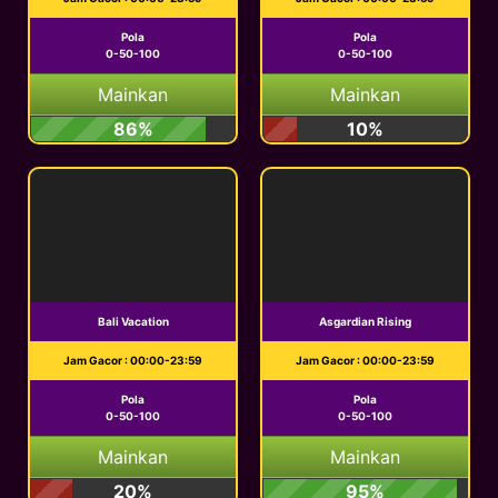
Pola
Pola
0-50-100
0-50-100
Mainkan
Mainkan
86%
10%
Bali Vacation
Asgardian Rising
Jam Gacor : 00:00-23:59
Jam Gacor : 00:00-23:59
Pola
Pola
0-50-100
0-50-100
Mainkan
Mainkan
20%
95%