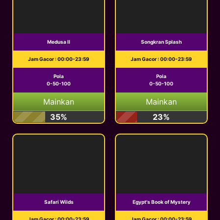
Medusa II
Songkran Splash
Jam Gacor : 00:00-23:59
Jam Gacor : 00:00-23:59
Pola
Pola
0-50-100
0-50-100
Mainkan
Mainkan
35%
23%
Safari Wilds
Egypt's Book of Mystery
Jam Gacor : 00:00-23:59
Jam Gacor : 00:00-23:59