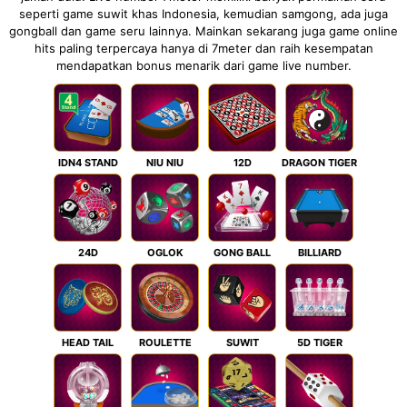
seperti game suwit khas Indonesia, kemudian samgong, ada juga
gongball dan game seru lainnya. Mainkan sekarang juga game online
hits paling terpercaya hanya di 7meter dan raih kesempatan
mendapatkan bonus menarik dari game live number.
IDN4 STAND
NIU NIU
12D
DRAGON TIGER
24D
OGLOK
GONG BALL
BILLIARD
HEAD TAIL
ROULETTE
SUWIT
5D TIGER