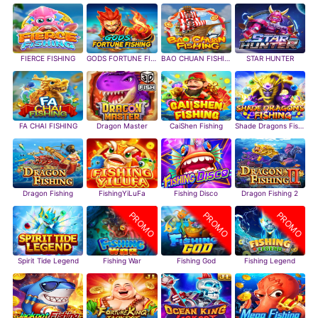
FIERCE FISHING
GODS FORTUNE FISHING
BAO CHUAN FISHING
STAR HUNTER
FA CHAI FISHING
Dragon Master
CaiShen Fishing
Shade Dragons Fishing
Dragon Fishing
FishingYiLuFa
Fishing Disco
Dragon Fishing 2
PROMO
PROMO
PROMO
Spirit Tide Legend
Fishing War
Fishing God
Fishing Legend