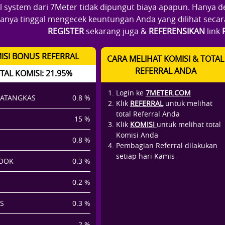
l system dari 7Meter tidak dipungut biaya apapun. Hanya de
anya tinggal mengecek keuntungan Anda yang dilihat seca
REGISTER
sekarang juga &
REFERENSIKAN
link
ISI BONUS REFERRAL
CARA MELIHAT KOMISI & TOTAL
REFERRAL ANDA
TAL KOMISI: 21.95%
Login ke
7METER.COM
ATANGKAS
0.8 %
Klik
REFERRAL
untuk melihat
total Referral Anda
15 %
Klik
KOMISI
untuk melihat total
Komisi Anda
0.8 %
Pembagian Referral dilakukan
setiap hari Kamis
OOK
0.3 %
0.2 %
S
0.3 %
2 %