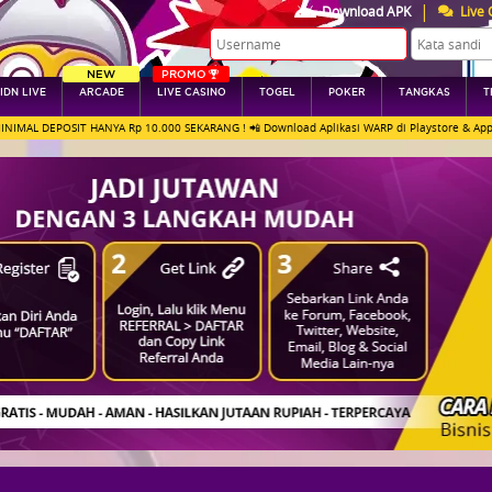
|
Download APK
Live 
NEW
PROMO
IDN LIVE
ARCADE
LIVE CASINO
TOGEL
POKER
TANGKAS
T
 DEPOSIT HANYA Rp 10.000 SEKARANG ! 📲 Download Aplikasi WARP di Playstore & Appstore 