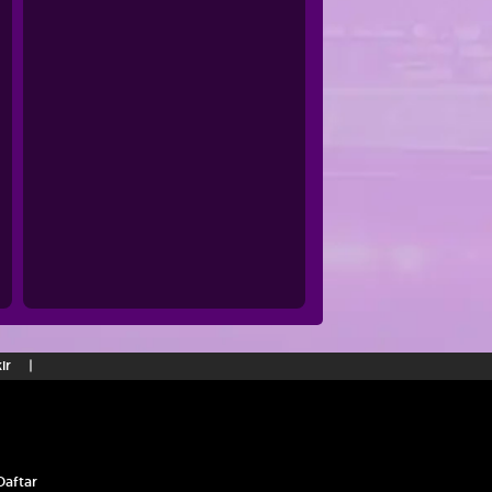
ir
|
Daftar